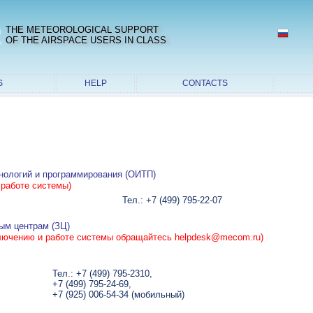
2
THE METEOROLOGICAL SUPPORT
OF THE AIRSPACE USERS IN CLASS
S
HELP
CONTACTS
ологий и программирования (ОИТП)
 работе системы)
Тел.: +7 (499) 795-22-07
ым центрам (ЗЦ)
ключению и работе системы обращайтесь helpdesk@mecom.ru)
Тел.: +7 (499) 795-2310,
+7 (499) 795-24-69,
+7 (925) 006-54-34 (мобильный)