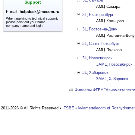
ЗЦ Самара
Support
АМЦ Самара
E-mail:
helpdesk@mecom.ru
ЗЦ Екатеринбург
When applying to technical support,
АМЦ Кольцово
please point out your name,
company name and login.
ЗЦ Ростов-на-Дону
АМЦ Ростов-на-Дону
ЗЦ Санкт-Петербург
АМЦ Пулково
ЗЦ Новосибирск
ЗАМЦ Новосибирск
ЗЦ Хабаровск
ЗАМЦ Хабаровск
Филиалы ФГБУ "Авиаметтелеком
2011-2026 © All Rights Reserved •
FSBE «Aviamettelecom of Roshydromet