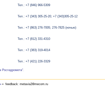
Тел.: +7 (846) 966-5309
Тел.: +7 (343) 305-25-20; +7 (343)305-25-12
Тел.: +7 (863) 276-7005; 276-7825 (ночью)
Тел.: +7 (812) 331-4310
Тел.: +7 (383) 319-4014
Тел.: +7 (421) 226-3329
 Росгидромета".
»
•
feedback: metavia2
mecom.ru