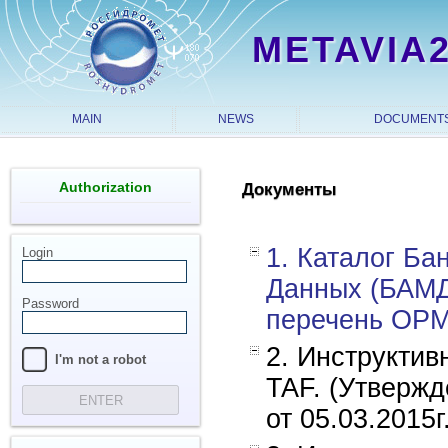
METAVIA
MAIN
NEWS
DOCUMENT
Authorization
Документы
1. Каталог Б
Login
Данных (БАМД)
Password
перечень ОР
2. Инструкти
I'm not a robot
TAF. (Утверж
ENTER
от 05.03.2015