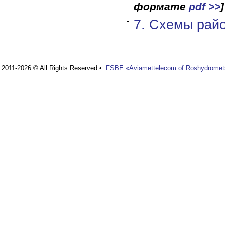
формате
pdf >>
]
7. Схемы рай
2011-2026 © All Rights Reserved •
FSBE «Aviamettelecom of Roshydromet