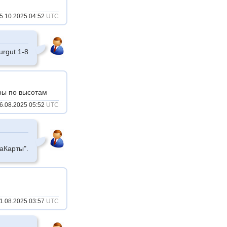
5.10.2025 04:52
UTC
rgut 1-8
уры по высотам
6.08.2025 05:52
UTC
иаКарты".
1.08.2025 03:57
UTC