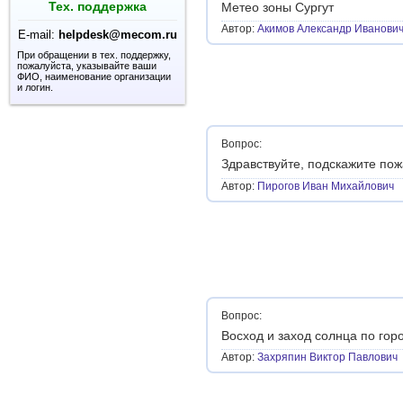
Тех. поддержка
Метео зоны Сургут
Автор:
Акимов Александр Иванови
E-mail:
helpdesk@mecom.ru
При обращении в тех. поддержку,
пожалуйста, указывайте ваши
ФИО, наименование организации
и логин.
Вопрос:
Здравствуйте, подскажите пож
Автор:
Пирогов Иван Михайлович
Вопрос:
Восход и заход солнца по гор
Автор:
Захряпин Виктор Павлович