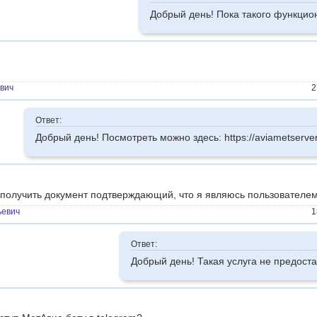
Добрый день! Пока такого функцион
вич
2
Ответ:
Добрый день! Посмотреть можно здесь: https://aviametserver.
к получить документ подтверждающий, что я являюсь пользователем
ьевич
1
Ответ:
Добрый день! Такая услуга не предоста