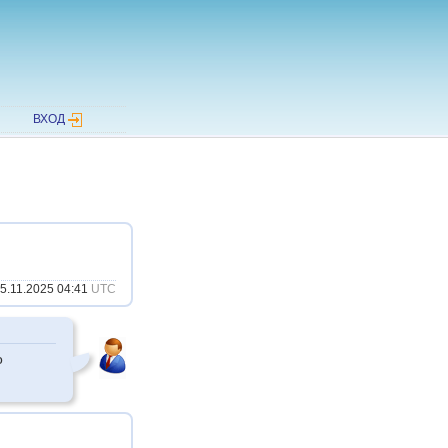
ВХОД
5.11.2025 04:41
UTC
о