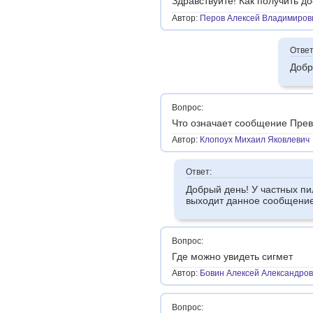
Здравствуйте! Как получить до
Автор:
Перов Алексей Владимиров
Ответ
Добр
Вопрос:
Что означает сообщение Прев
Автор:
Клопоух Михаил Яковлевич
Ответ:
Добрый день! У частных пи
выходит данное сообщение
Вопрос:
Где можно увидеть сигмет
Автор:
Бовин Алексей Александро
Вопрос: