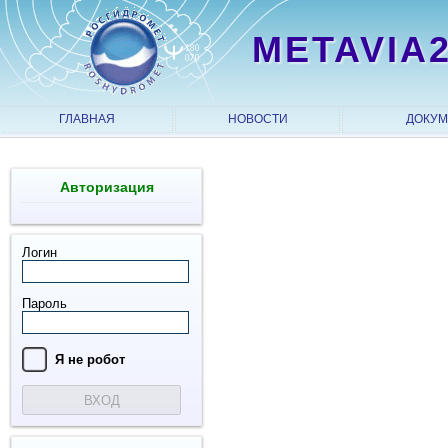
METAVIA
ГЛАВНАЯ
НОВОСТИ
ДОКУ
Авторизация
Логин
Пароль
Я нe рoбoт
ВХОД