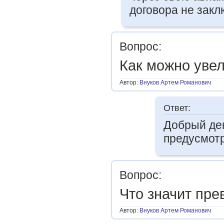
договора не закл
Вопрос:
Как можно уве
Автор:
Внуков Артем Романович
Ответ:
Добрый ден
предусмотр
Вопрос:
Что значит пр
Автор:
Внуков Артем Романович