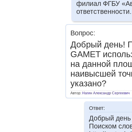
филиал ФГБУ «Ав
ответственности.
Вопрос:
Добрый день! П
GAMET использ
на данной пло
наивысшей точ
указано?
Автор:
Нагин Александр Сергеевич
Ответ:
Добрый день
Поиском слов