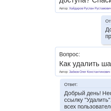
доступа? Спас
Автор:
Хайдаров Руслан Рустамови
От
Д
п
Вопрос:
Как удалить ш
Автор:
Забков Олег Константинович
Ответ:
Добрый день! Не
ссылку "Удалить"
всех пользовател