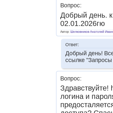
Вопрос:
Добрый день. к
02.01.2026гю
Автор:
Шелковников Анатолий Иван
Ответ:
Добрый день! Вс
ссылке "Запросы 
Вопрос:
Здравствуйте! ht
логина и парол
предосталяется