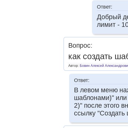
Ответ:
Добрый де
лимит - 1
Вопрос:
как создать ша
Автор:
Бовин Алексей Александрови
Ответ:
В левом меню наж
шаблонами)" или 
2)" после этого 
ссылку "Создать 