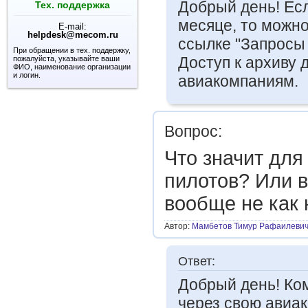
Добрый день! Ес
Тех. поддержка
месяце, то можно
E-mail:
helpdesk@mecom.ru
ссылке "Запросы 
При обращении в тех. поддержку,
Доступ к архиву 
пожалуйста, указывайте ваши
ФИО, наименование организации
и логин.
авиакомпаниям.
Вопрос:
Что значит для
пилотов? Или 
вообще не как 
Автор:
Мамбетов Тимур Рафаилеви
Ответ:
Добрый день! Ко
через свою авиа