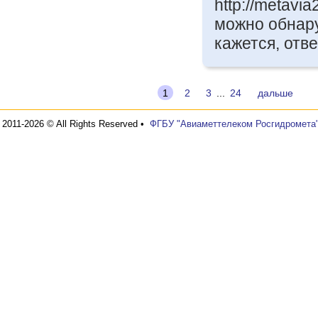
http://metavia
можно обнаруж
кажется, отв
1
2
3
...
24
дальше
2011-2026 © All Rights Reserved •
ФГБУ "Авиаметтелеком Росгидромета