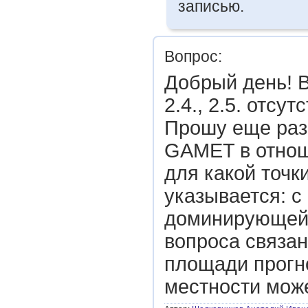
записью.
Вопрос:
Добрый день! В
2.4., 2.5. отсут
Прошу еще раз 
GAMET в отнош
для какой точк
указывается: с
доминирующей 
вопроса связан
площади прогн
местности може