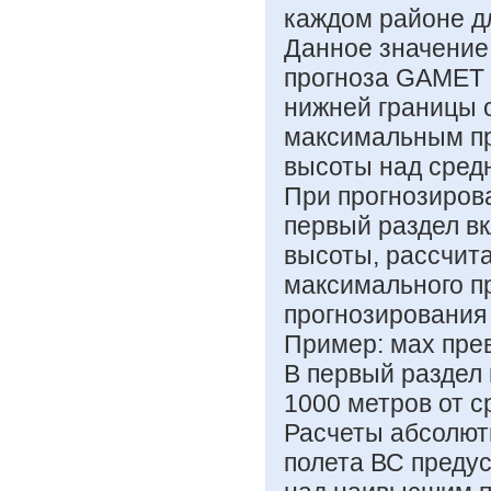
каждом районе д
Данное значение 
прогноза GAMET 
нижней границы 
максимальным пр
высоты над сред
При прогнозирова
первый раздел в
высоты, рассчит
максимального 
прогнозирования 
Пример: мах прев
В первый раздел
1000 метров от с
Расчеты абсолют
полета ВС преду