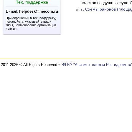
Тех. поддержка
полетов воздушных судов"
7. Схемы районов (площа
E-mail:
helpdesk@mecom.ru
При обращении в тех. поддержку,
пожалуйста, указывайте ваши
ФИО, наименование организации
и логин.
2011-2026 © All Rights Reserved •
ФГБУ "Авиаметтелеком Росгидромета