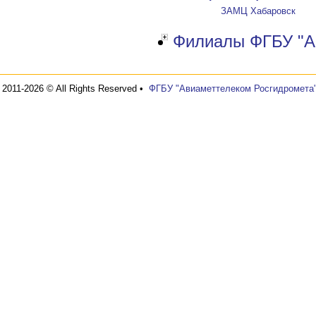
ЗАМЦ Хабаровск
Филиалы ФГБУ "А
2011-2026 © All Rights Reserved •
ФГБУ "Авиаметтелеком Росгидромета