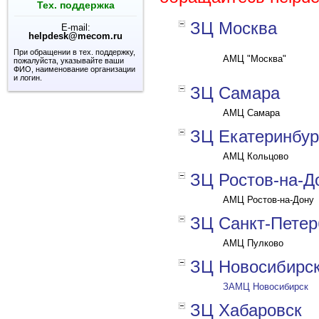
Тех. поддержка
ЗЦ Москва
E-mail:
helpdesk@mecom.ru
При обращении в тех. поддержку,
АМЦ "Москва"
пожалуйста, указывайте ваши
ФИО, наименование организации
и логин.
ЗЦ Самара
АМЦ Самара
ЗЦ Екатеринбур
АМЦ Кольцово
ЗЦ Ростов-на-Д
АМЦ Ростов-на-Дону
ЗЦ Санкт-Петер
АМЦ Пулково
ЗЦ Новосибирс
ЗАМЦ Новосибирск
ЗЦ Хабаровск