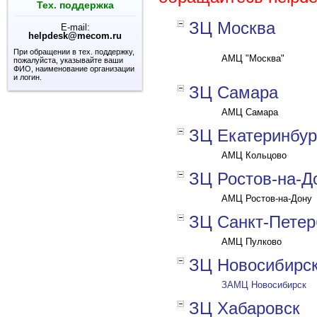
Тех. поддержка
ЗЦ Москва
E-mail:
helpdesk@mecom.ru
При обращении в тех. поддержку,
АМЦ "Москва"
пожалуйста, указывайте ваши
ФИО, наименование организации
и логин.
ЗЦ Самара
АМЦ Самара
ЗЦ Екатеринбур
АМЦ Кольцово
ЗЦ Ростов-на-Д
АМЦ Ростов-на-Дону
ЗЦ Санкт-Петер
АМЦ Пулково
ЗЦ Новосибирс
ЗАМЦ Новосибирск
ЗЦ Хабаровск