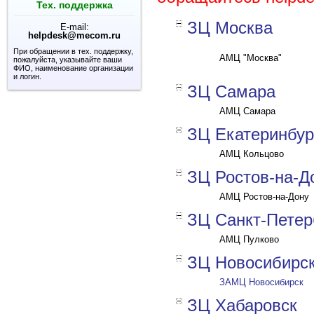
Тех. поддержка
ЗЦ Москва
E-mail:
helpdesk@mecom.ru
При обращении в тех. поддержку,
АМЦ "Москва"
пожалуйста, указывайте ваши
ФИО, наименование организации
и логин.
ЗЦ Самара
АМЦ Самара
ЗЦ Екатеринбур
АМЦ Кольцово
ЗЦ Ростов-на-Д
АМЦ Ростов-на-Дону
ЗЦ Санкт-Петер
АМЦ Пулково
ЗЦ Новосибирс
ЗАМЦ Новосибирск
ЗЦ Хабаровск